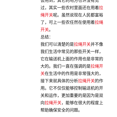
会用到，其它的地方也许没有见
过，其实一些农村里面还在用着
拉
绳开关
呢。虽然说现在人民都富裕
了，可上一些农任然在使用着
拉绳
开关
。
总结：
我们可以清楚的是
拉绳开关
并不像
我们生活中常见的那些开关一样，
它在输送机上面的作用也是非常的
大的。我们一直在强调的是
拉绳开
关
在生活中的作用是非常强大的，
接下来就具体的分析
拉绳开关
的作
用。它不仅仅能够控制输送机的开
关和运作，更加重要的是因为是双
向
拉绳开关
，能够在很大的程度上
帮助确保安全的问题。