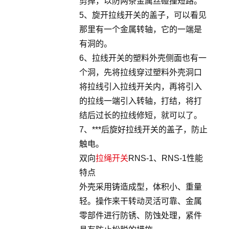
剪掉，以防两条金属丝碰撞短路。
5、旋开拉线开关的盖子，可以看见
那里有一个金属转轴，它的一端是
有洞的。
6、拉线开关的塑料外壳侧面也有一
个洞，先将拉线穿过塑料外壳洞口
将拉线引入拉线开关内，再将引入
的拉线一端引入转轴，打结，将打
结后过长的拉线修短，就可以了。
7、***后旋好拉线开关的盖子，防止
触电。
双向
拉绳开关
RNS-1、RNS-1性能
特点
外壳采用铸造成型，体积小、重量
轻。操作来干转动灵活可靠、金属
零部件进行防锈、防蚀处理，紧件