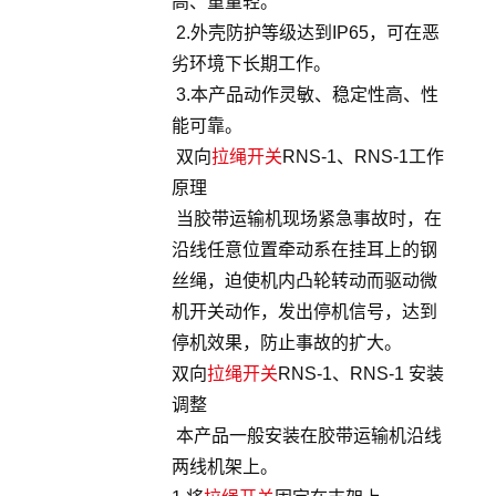
高、重量轻。
2.外壳防护等级达到IP65，可在恶
劣环境下长期工作。
3.本产品动作灵敏、稳定性高、性
能可靠。
双向
拉绳开关
RNS-1、RNS-1工作
原理
当胶带运输机现场紧急事故时，在
沿线任意位置牵动系在挂耳上的钢
丝绳，迫使机内凸轮转动而驱动微
机开关动作，发出停机信号，达到
停机效果，防止事故的扩大。
双向
拉绳开关
RNS-1、RNS-1 安装
调整
本产品一般安装在胶带运输机沿线
两线机架上。