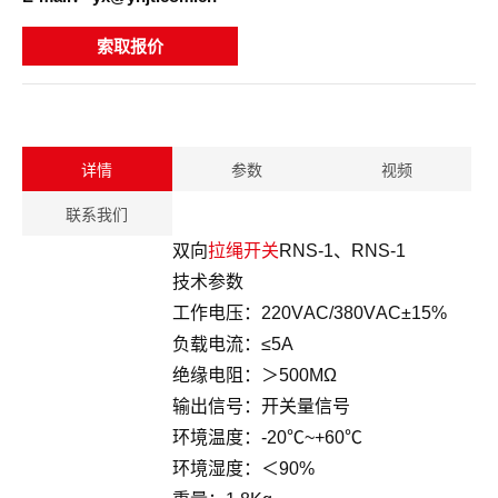
索取报价
详情
参数
视频
联系我们
双向
拉绳开关
RNS-1、RNS-1
技术参数
工作电压：220VAC/380VAC±15%
负载电流：≤5A
绝缘电阻：＞500MΩ
输出信号：开关量信号
环境温度：-20℃~+60℃
环境湿度：＜90%