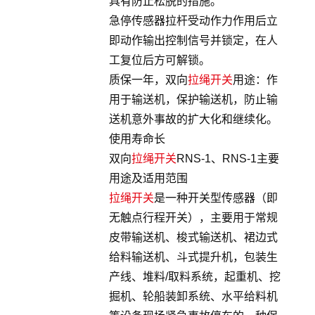
具有防止松脱的措施。
急停传感器拉杆受动作力作用后立
即动作输出控制信号并锁定，在人
工复位后方可解锁。
质保一年，双向
拉绳开关
用途：作
用于输送机，保护输送机，防止输
送机意外事故的扩大化和继续化。
使用寿命长
双向
拉绳开关
RNS-1、RNS-1主要
用途及适用范围
拉绳开关
是一种开关型传感器（即
无触点行程开关），主要用于常规
皮带输送机、梭式输送机、裙边式
给料输送机、斗式提升机，包装生
产线、堆料/取料系统，起重机、挖
掘机、轮船装卸系统、水平给料机