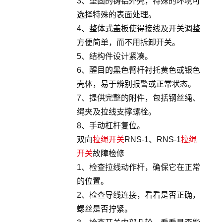
3、坚固的铸铝外壳，特殊的环境可
选择特殊的表面处理。
4、整体式盖板使得接线及开关调整
方便简单，而不用拆卸开关。
5、结构件设计紧凑。
6、醒目的黑色臂杆衬托黄色或银色
壳体，易于辨别报警或正常状态。
7、提供完整的附件，包括钢丝绳、
绳夹及拉线支撑螺栓。
8、手动杠杆复位。
双向
拉绳开关
RNS-1、RNS-1
拉绳
开关
故障检修
1、检查拉线动作杆，确保它在正常
的位置。
2、检查导线连接，看看是否正确，
螺丝是否拧紧。