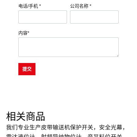
电话/手机 *
公司名称 *
内容*
提交
相关商品
我们专业生产皮带输送机保护开关，安全光幕，
雷达液位计，射频导纳物位计，音叉料位开关，