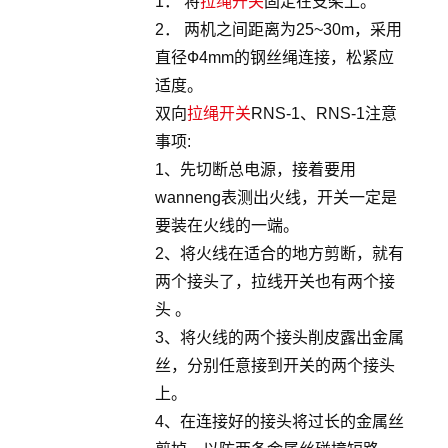
1． 将
拉绳开关
固定在支架上。
2． 两机之间距离为25~30m，采用
直径Ф4mm的钢丝绳连接，松紧应
适度。
双向
拉绳开关
RNS-1、RNS-1注意
事项:
1、先切断总电源，接着要用
wanneng表测出火线，开关一定是
要装在火线的一端。
2、将火线在适合的地方剪断，就有
两个接头了，拉线开关也有两个接
头 。
3、将火线的两个接头削皮露出金属
丝，分别任意接到开关的两个接头
上。
4、在连接好的接头将过长的金属丝