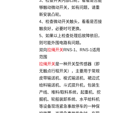
3、检查开关内部凸轮，看看是否能
够触动微动开关，如有问题，请重
新安装凸轮。
4、检查微动开关触头，看看是否接
触良好，必要时可更换。
5、如果以上检查处理后故障依旧，
则可能外围电路有问题。
双向
拉绳开关
RNS-1、RNS-1适用
范围
拉绳开关
是一种开关型传感器（即
无触点行程开关），主要用于常规
皮带输送机、梭式输送机、裙边式
给料输送机、斗式提升机，包装生
产线、堆料/取料系统，起重机、挖
掘机、轮船装卸系统、水平给料机
等设备现场紧急事故停车的一种保