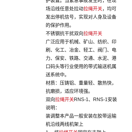
护装置。当紧急事故发生时，在现
场沿线任意处拉动
拉绳开关
，均可
发出停机信号，实现对人身及设备
的保护作用。
不锈钢抗干扰双向
拉绳开关
广泛应用于机械、矿山、纺织、印
刷、化工、冶金、轻工、阀门、电
力、保安、铁路、交通、水泥、港
口码头等行业使用的带式输送机属
送系统中。
材质：压铸铝、重量轻、散热快，
抗磨损，适应环境强。
双向
拉绳开关
RNS-1、RNS-1安装
说明：
装调整本产品一般安装在胶带运输
机沿线两线机架上