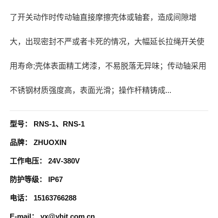
了开关动作时传动轴直接摩擦壳体或轴套，造成间隙增
大，出现密封不严或者卡死的情况，大幅延长拉绳开关使
用寿命;壳体表面精工烤漆，不易脱落无异味；传动轴采用
不锈钢材质强度高，表面光滑；操作杆精铸成...
型号：
RNS-1、RNS-1
品牌：
ZHUOXIN
工作电压：
24V-380V
防护等级：
IP67
电话：
15163766288
E-mail：
yx@yhjt.com.cn