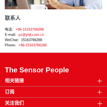
联系人
电话：
+86-15163766288
E-mail：
yx@yhjt.com.cn
WeChat：
15163766288
Phone：
+86-15163766288
The Sensor People
相关链接
订阅
关注我们