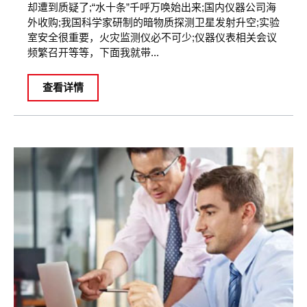
却遭到质疑了;“水十条”千呼万唤始出来;国内仪器公司海
外收购;我国科学家研制的暗物质探测卫星发射升空;实验
室安全很重要，火灾监测仪必不可少;仪器仪表相关会议
频繁召开等等，下面我就带...
查看详情