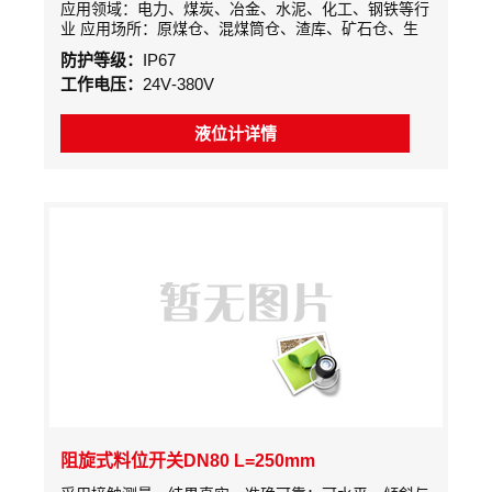
应用领域：电力、煤炭、冶金、水泥、化工、钢铁等行
业 应用场所：原煤仓、混煤筒仓、渣库、矿石仓、生
料仓、熟料仓、配料仓等块状料仓 测量原理：电机转
防护等级：
IP67
动技术及等电位测量技术工作原理
工作电压：
24V-380V
液位计详情
阻旋式料位开关DN80 L=250mm