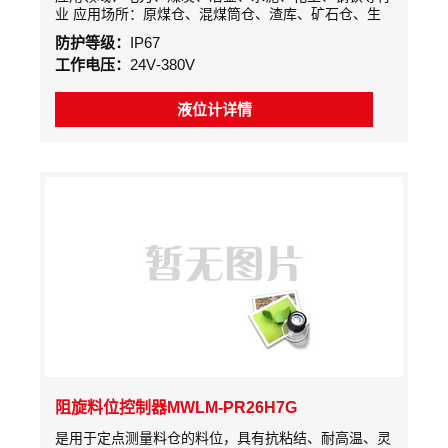
业 应用场所：原煤仓、混煤筒仓、渣库、矿石仓、生
料仓、熟料仓、配料仓等块状料仓 测量原理：电机转
防护等级：
IP67
动技术及等电位测量技术工作原理
工作电压：
24V-380V
液位计详情
阻旋料位控制器MWLM-PR26H7G
是用于定点测量料仓的料位，具有抗粘结、耐高温、灵