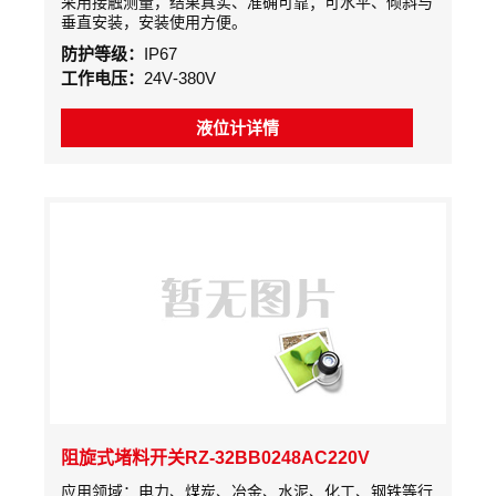
采用接触测量，结果真实、准确可靠；可水平、倾斜与
垂直安装，安装使用方便。
防护等级：
IP67
工作电压：
24V-380V
液位计详情
阻旋式堵料开关RZ-32BB0248AC220V
应用领域：电力、煤炭、冶金、水泥、化工、钢铁等行