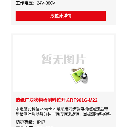
工作电压：
24V-380V
液位计详情
造纸厂块状物检测料位开关RF961G-M22
本阻旋式料位kongzhiqi是采用同步微电机经减速后带
动检测叶片以每分钟一转的转速旋转，当被测物料的料
位上升使叶片的转动受到阻碍时，检测机构便围绕主轴
防护等级：
IP67
产生旋转位移。此位移先使一个微动开关动作，发出有