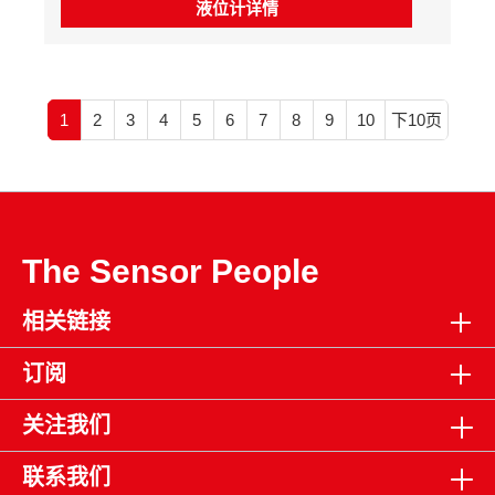
液位计详情
1
2
3
4
5
6
7
8
9
10
下10页
The Sensor People
相关链接
订阅
关注我们
联系我们