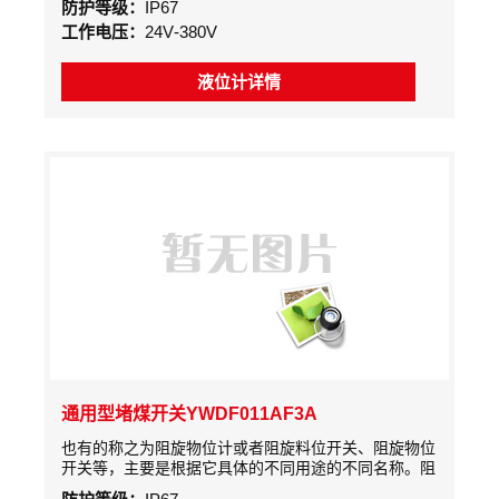
防护等级：
IP67
号而测出料位高度或料仓堵塞信号。
工作电压：
24V-380V
液位计详情
通用型堵煤开关YWDF011AF3A
也有的称之为阻旋物位计或者阻旋料位开关、阻旋物位
开关等，主要是根据它具体的不同用途的不同名称。阻
旋式料位开关是采用交流微电机经减速后，带动检测叶