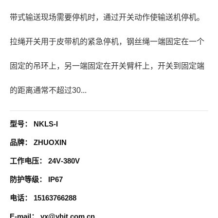
带式输送现场需要停机时，通过开关动作使输送机停机。
拉绳开关用于皮带机的紧急停机，钢丝绳一端固定在一个
固定的吊环上，另一端固定在开关臂杆上，开关到固定端
的距离通常不超过30...
型号：
NKLS-I
品牌：
ZHUOXIN
工作电压：
24V-380V
防护等级：
IP67
电话：
15163766288
E-mail：
yx@yhjt.com.cn