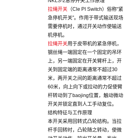
NKLS-2急停开关工作原理
拉绳开关
（Cle Pl Switch）俗称“紧
急停机开关”。作用于带式输送现场
需要停机时，通过开关动作使输送
机停机。
拉绳开关
用于皮带机的紧急停机，
钢丝绳一端固定在一个固定的吊环
上，另一端固定在开关臂杆上，开
关到固定端的距离通常不超过30
米，两开关之间的距离通常不超过
60米，向上向下或拉动的力促使臂
杆转动到了baojing位置，触动微动
开关并锁定直到人工手动复位。
结构特征与工作原理
本开关采用回转式凸轮结构。当拉
杆手回转时，凸轮随之转动，使微