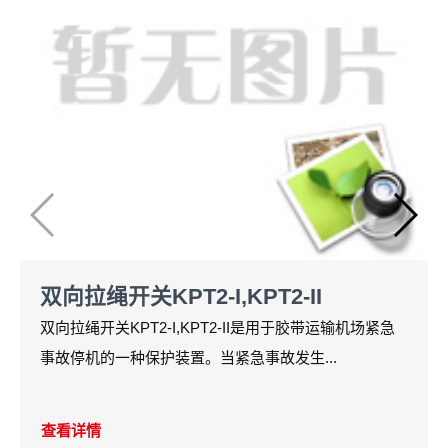
双向拉绳开关KPT2-I,KPT2-II
双向拉绳开关KPT2-I,KPT2-II是用于胶带运输机场紧急
事故停机的一种保护装置。当紧急事故发生...
查看详情