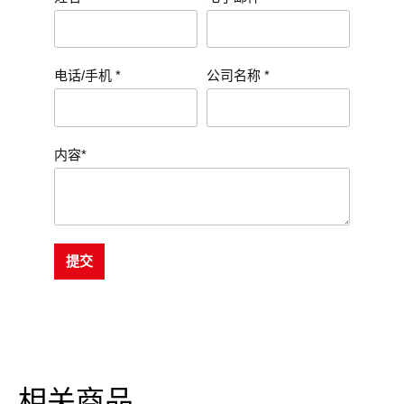
电话/手机 *
公司名称 *
内容*
提交
相关商品