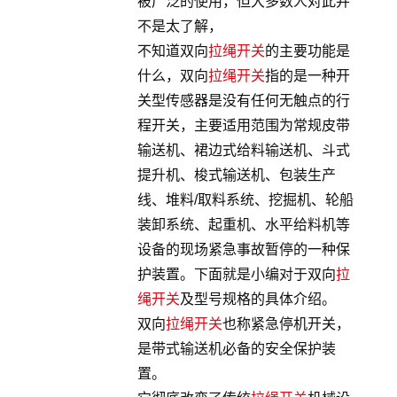
被广泛的使用，但大多数人对此并
不是太了解，
不知道双向
拉绳开关
的主要功能是
什么，双向
拉绳开关
指的是一种开
关型传感器是没有任何无触点的行
程开关，主要适用范围为常规皮带
输送机、裙边式给料输送机、斗式
提升机、梭式输送机、包装生产
线、堆料/取料系统、挖掘机、轮船
装卸系统、起重机、水平给料机等
设备的现场紧急事故暂停的一种保
护装置。下面就是小编对于双向
拉
绳开关
及型号规格的具体介绍。
双向
拉绳开关
也称紧急停机开关，
是带式输送机必备的安全保护装
置。