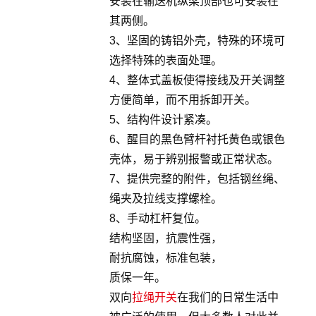
安装在输送机纵梁顶部也可安装在
其两侧。
3、坚固的铸铝外壳，特殊的环境可
选择特殊的表面处理。
4、整体式盖板使得接线及开关调整
方便简单，而不用拆卸开关。
5、结构件设计紧凑。
6、醒目的黑色臂杆衬托黄色或银色
壳体，易于辨别报警或正常状态。
7、提供完整的附件，包括钢丝绳、
绳夹及拉线支撑螺栓。
8、手动杠杆复位。
结构坚固，抗震性强，
耐抗腐蚀，标准包装，
质保一年。
双向
拉绳开关
在我们的日常生活中