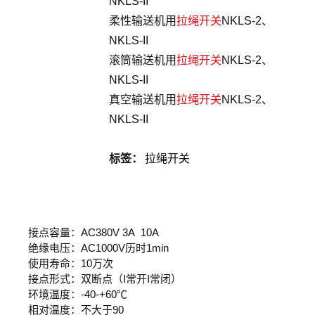
NKLS-II
柔性输送机用
拉绳开关
NKLS-2、
NKLS-II
滚筒输送机用
拉绳开关
NKLS-2、
NKLS-II
真空输送机用
拉绳开关
NKLS-2、
NKLS-II
标签：
拉绳开关
接点容量：AC380V 3A 10A
绝缘电压：AC1000V历时1min
使用寿命：10万次
接点形式：双断点（I常开I常闭）
环境温度：-40-+60℃
相对温度：不大于90