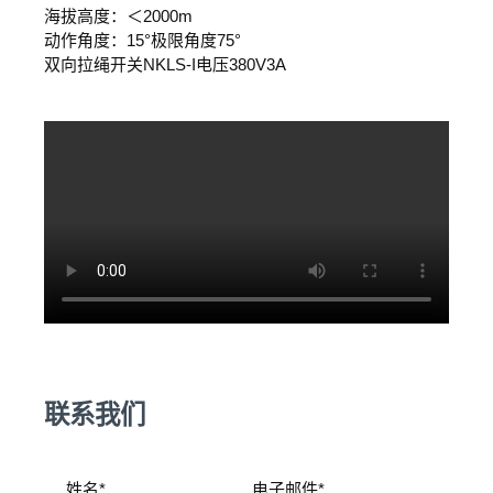
海拔高度：＜2000m
动作角度：15°极限角度75°
双向拉绳开关NKLS-I电压380V3A
联系我们
姓名*
电子邮件*