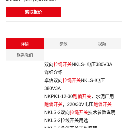
索取报价
详情
参数
视频
联系我们
双向
拉绳开关
NKLS-I电压380V3A
详细介绍
卓信双向
拉绳开关
NKLS-I电压
380V3A
NKPK1-12-30
跑偏开关
，水泥厂用
跑偏开关
，220/30V电压
跑偏开关
NKLS-2双向
拉绳开关
技术参数说明
NKLS-2拉线开关用途