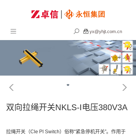

yx@yhjt.com.cn
双向拉绳开关NKLS-I电压380V3A
拉绳开关（Cle Pl Switch）俗称“紧急停机开关”。作用于