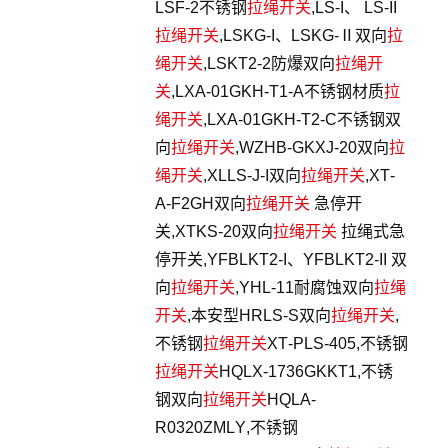
LSF-2不锈钢
拉绳开关
,LS-I、 LS-II
拉绳开关
,LSKG-I、LSKG-Ⅱ双向
拉
绳开关
,LSKT2-2防爆双向
拉绳开
关
,LXA-01GKH-T1-A不锈钢材质
拉
绳开关
,LXA-01GKH-T2-C不锈钢双
向
拉绳开关
,WZHB-GKXJ-20双向
拉
绳开关
,XLLS-J-I双向
拉绳开关
,XT-
A-F2GH双向
拉绳开关
急停开
关,XTKS-20双向
拉绳开关
拉绳式急
停开关,YFBLKT2-I、YFBLKT2-II 双
向
拉绳开关
,YHL-11耐腐蚀双向
拉绳
开关
,本安型HRLS-S双向
拉绳开关
,
不锈钢
拉绳开关
XT-PLS-405,不锈钢
拉绳开关
HQLX-1736GKKT1,不锈
钢双向
拉绳开关
HQLA-
R0320ZMLY,不锈钢