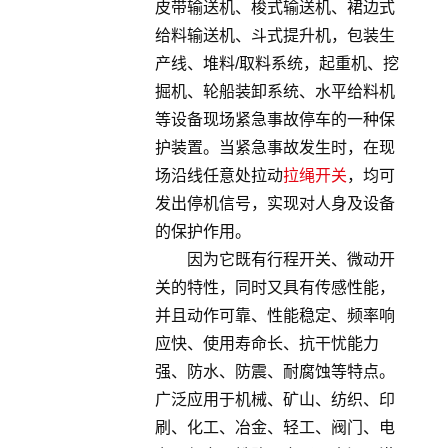
皮带输送机、梭式输送机、裙边式
给料输送机、斗式提升机，包装生
产线、堆料/取料系统，起重机、挖
掘机、轮船装卸系统、水平给料机
等设备现场紧急事故停车的一种保
护装置。当紧急事故发生时，在现
场沿线任意处拉动
拉绳开关
，均可
发出停机信号，实现对人身及设备
的保护作用。
因为它既有行程开关、微动开
关的特性，同时又具有传感性能，
并且动作可靠、性能稳定、频率响
应快、使用寿命长、抗干忧能力
强、防水、防震、耐腐蚀等特点。
广泛应用于机械、矿山、纺织、印
刷、化工、冶金、轻工、阀门、电