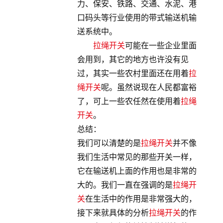
力、保安、铁路、交通、水泥、港
口码头等行业使用的带式输送机输
送系统中。
拉绳开关
可能在一些企业里面
会用到，其它的地方也许没有见
过，其实一些农村里面还在用着
拉
绳开关
呢。虽然说现在人民都富裕
了，可上一些农任然在使用着
拉绳
开关
。
总结：
我们可以清楚的是
拉绳开关
并不像
我们生活中常见的那些开关一样，
它在输送机上面的作用也是非常的
大的。我们一直在强调的是
拉绳开
关
在生活中的作用是非常强大的，
接下来就具体的分析
拉绳开关
的作