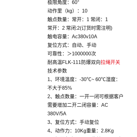
极限角度：60°
动作里（kg）：10
触点数量：常开：1 常闭：1
常开：2 常闭:2(订货时需注明)
触电容量：Ac380v10A
复位方式：自动、手动
可靠性：＞1000000次
耐高温FLK-111防爆双向
拉绳开关
技术参数
1、环境温度：-30℃~ 60℃湿度：
不大于85%
2、触点数量：一开一闭可根据客户
需要增加二开二闭容量：AC
380V/5A
3、复位方式：手动复位
4、动作力：10Kg重量：2.8Kg