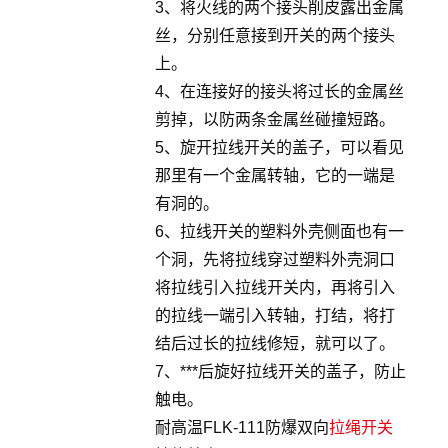
3、将火线的两个接头削皮露出金属
丝，分别任意接到开关的两个接头
上。
4、在连接好的接头将过长的金属丝
剪掉，以防两条金属丝碰撞短路。
5、旋开拉线开关的盖子，可以看见
那里有一个金属转轴，它的一端是
有洞的。
6、拉线开关的塑料外壳侧面也有一
个洞，先将拉线穿过塑料外壳洞口
将拉线引入拉线开关内，再将引入
的拉线一端引入转轴，打结，将打
结后过长的拉线修短，就可以了。
7、***后旋好拉线开关的盖子，防止
触电。
耐高温FLK-111防爆双向
拉绳开关