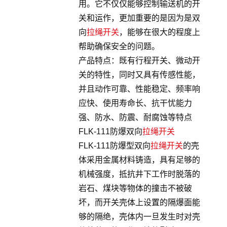
用。它不仅仅能够控制输送机的开
关和运作，更加重要的是因为是双
向
拉绳开关
，能够在很大的程度上
帮助确保安全的问题。
产品特点：既有行程开关、微动开
关的特性，同时又具有传感性能，
并且动作可靠、性能稳定、频率响
应快、使用寿命长、抗干忧能力
强、防水、防震、耐腐蚀等特点
FLK-111防爆双向
拉绳开关
FLK-111防爆型双向
拉绳开关
的壳
体采用金属材料铸造，具有足够的
机械强度，抵抗井下工作时脱落的
岩石、煤块等物体的撞击不被破
坏，而开关壳体上设置的隔爆面能
够的隔绝，壳体内一旦发生时对壳