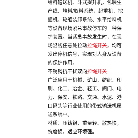
给料输送机、斗式提升机，包装生
产线、堆料/取料系统，起重机、挖
掘机、轮船装卸系统、水平给料机
等设备现场紧急事故停车的一种保
护装置。当紧急事故发生时，在现
场沿线任意处拉动
拉绳开关
，均可
发出停机信号，实现对人身及设备
的保护作用。
不锈钢抗干扰双向
拉绳开关
广泛应用于机械、矿山、纺织、印
刷、化工、冶金、轻工、阀门、电
力、保安、铁路、交通、水泥、港
口码头等行业使用的带式输送机属
送系统中。
材质：压铸铝、重量轻、散热快，
抗磨损，适应环境强。