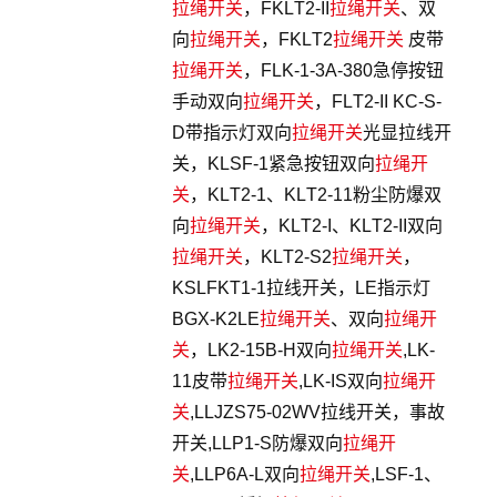
拉绳开关
，FKLT2-II
拉绳开关
、双
向
拉绳开关
，FKLT2
拉绳开关
皮带
拉绳开关
，FLK-1-3A-380急停按钮
手动双向
拉绳开关
，FLT2-II KC-S-
D带指示灯双向
拉绳开关
光显拉线开
关，KLSF-1紧急按钮双向
拉绳开
关
，KLT2-1、KLT2-11粉尘防爆双
向
拉绳开关
，KLT2-I、KLT2-II双向
拉绳开关
，KLT2-S2
拉绳开关
，
KSLFKT1-1拉线开关，LE指示灯
BGX-K2LE
拉绳开关
、双向
拉绳开
关
，LK2-15B-H双向
拉绳开关
,LK-
11皮带
拉绳开关
,LK-IS双向
拉绳开
关
,LLJZS75-02WV拉线开关，事故
开关,LLP1-S防爆双向
拉绳开
关
,LLP6A-L双向
拉绳开关
,LSF-1、