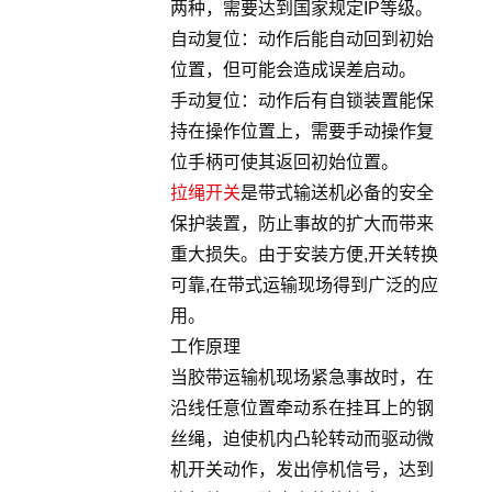
两种，需要达到国家规定IP等级。
自动复位：动作后能自动回到初始
位置，但可能会造成误差启动。
手动复位：动作后有自锁装置能保
持在操作位置上，需要手动操作复
位手柄可使其返回初始位置。
拉绳开关
是带式输送机必备的安全
保护装置，防止事故的扩大而带来
重大损失。由于安装方便,开关转换
可靠,在带式运输现场得到广泛的应
用。
工作原理
当胶带运输机现场紧急事故时，在
沿线任意位置牵动系在挂耳上的钢
丝绳，迫使机内凸轮转动而驱动微
机开关动作，发出停机信号，达到