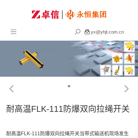

yx@yhjt.com.cn
耐高温FLK-111防爆双向拉绳开关
耐高温FLK-111防爆双向拉绳开关当带式输送机现场发生