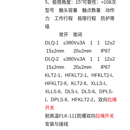
5、极限角度：15°可靠性：>106次
型号 触头容量 触点数量 动作
力 工作行程 极限行程 防护等
级
常开 常闭
DLQ-1 ≤380V≤3A 1 1 12±2
15±2mm 20±2mm IP67
DLQ-2 ≤380V≤3A 1 1 12±2
15±2mm 20±2mm IP67
KLT2-1、HFKLT2-1、HFKLT2-I、
HFKLT2-II、KLT2-II、XLLS-I、
XLLS-II、DLS-I、DLS-II、DPLS-
I、DPLS-II、HFKLT2-2，双向
拉绳
开关
耐高温FLK-111防爆双向
拉绳开关
安装与接线