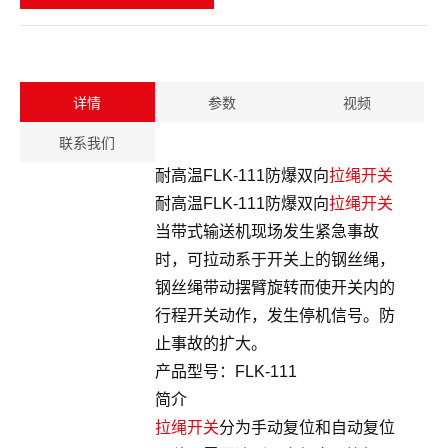
详情
参数
视频
联系我们
耐高温FLK-111防爆双向
拉绳开关
耐高温FLK-111防爆双向
拉绳开关
当带式输送机现场发生紧急事故
时，可拉动系于开关上的钢丝绳，
钢丝绳带动摆臂旋转而使开关内的
行程开关动作，发生停机信号。防
止事故的扩大。
产品型号：FLK-111
简介
拉绳开关
分为手动复位和自动复位