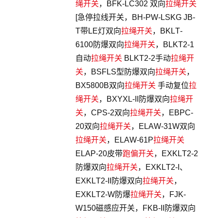
绳开关
，BFK-LC302 双向
拉绳开关
[急停拉线开关，BH-PW-LSKG JB-
T带LE灯双向
拉绳开关
，BKLT-
6100防爆双向
拉绳开关
，BLKT2-1
自动
拉绳开关
BLKT2-2手动
拉绳开
关
，BSFLS型防爆双向
拉绳开关
，
BX5800B双向
拉绳开关
手动复位
拉
绳开关
，BXYXL-II防爆双向
拉绳开
关
，CPS-2双向
拉绳开关
，EBPC-
20双向
拉绳开关
，ELAW-31W双向
拉绳开关
，ELAW-61P
拉绳开关
ELAP-20皮带
跑偏开关
，EXKLT2-2
防爆双向
拉绳开关
，EXKLT2-I、
EXKLT2-II防爆双向
拉绳开关
，
EXKLT2-W防爆
拉绳开关
，FJK-
W150磁感应开关，FKB-II防爆双向