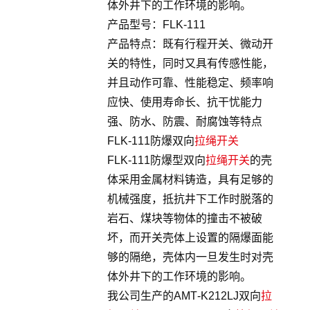
体外井下的工作环境的影响。
产品型号：FLK-111
产品特点：既有行程开关、微动开
关的特性，同时又具有传感性能，
并且动作可靠、性能稳定、频率响
应快、使用寿命长、抗干忧能力
强、防水、防震、耐腐蚀等特点
FLK-111防爆双向
拉绳开关
FLK-111防爆型双向
拉绳开关
的壳
体采用金属材料铸造，具有足够的
机械强度，抵抗井下工作时脱落的
岩石、煤块等物体的撞击不被破
坏，而开关壳体上设置的隔爆面能
够的隔绝，壳体内一旦发生时对壳
体外井下的工作环境的影响。
我公司生产的AMT-K212LJ双向
拉