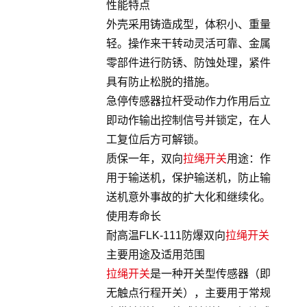
性能特点
外壳采用铸造成型，体积小、重量
轻。操作来干转动灵活可靠、金属
零部件进行防锈、防蚀处理，紧件
具有防止松脱的措施。
急停传感器拉杆受动作力作用后立
即动作输出控制信号并锁定，在人
工复位后方可解锁。
质保一年，双向
拉绳开关
用途：作
用于输送机，保护输送机，防止输
送机意外事故的扩大化和继续化。
使用寿命长
耐高温FLK-111防爆双向
拉绳开关
主要用途及适用范围
拉绳开关
是一种开关型传感器（即
无触点行程开关），主要用于常规