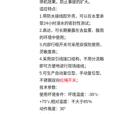
停机效果，防止事故的扩大。
适应特点：
1.带防水接线腔外壳，可以在水里承
受24小时浸水的密封性测试；
2.高达，可长期暴露在含盐雾、酸雨
的环境中使用；
3.内部行程开关可采用双保险使用，
灵敏度高；
4.采用双引线接口结构，不用分流箱
即可方便地进行现场接线；
5.可生产自动复位型、手动复位型、
不锈钢双向
拉绳开关
；
技术参数：
使用坏境条件：坏境温度：-30°c-
+75°c,相对温度：不大于85％
动作角度：30°