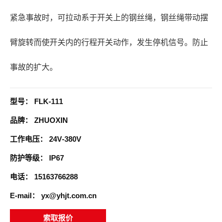
紧急事故时，可拉动系于开关上的钢丝绳，钢丝绳带动摆
臂旋转而使开关内的行程开关动作，发生停机信号。防止
事故的扩大。
型号：
FLK-111
品牌：
ZHUOXIN
工作电压：
24V-380V
防护等级：
IP67
电话：
15163766288
E-mail：
yx@yhjt.com.cn
索取报价