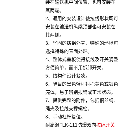
装在输送机中间位置，也可安装在
其两端。
2、通用的安装设计使拉线形状既可
安装在输送机纵梁顶部也可安装在
其两侧。
3、坚固的铸铝外壳，特殊的环境可
选择特殊的表面处理。
4、整体式盖板使得接线及开关调整
方便简单，而不用拆卸开关。
5、结构件设计紧凑。
6、醒目的黑色臂杆衬托黄色或银色
壳体，易于辨别报警或正常状态。
7、提供完整的附件，包括钢丝绳、
绳夹及拉线支撑螺栓。
8、手动杠杆复位。
耐高温FLK-111防爆双向
拉绳开关