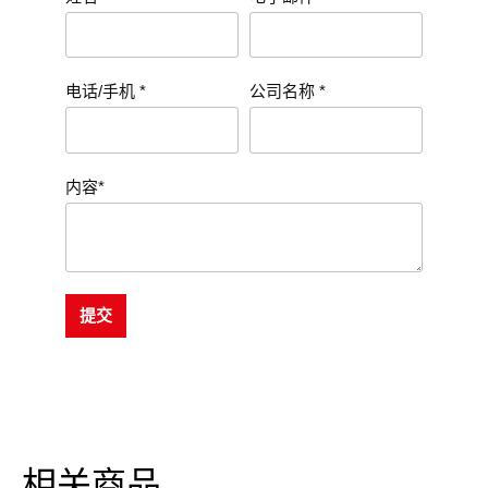
电话/手机 *
公司名称 *
内容*
提交
相关商品