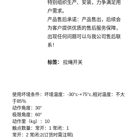
特别组织生产、安装，力争满足用
户需求。
产品售后承诺：产品售出，后续会
为客户提供优质的售后服务保障，
出现任何问题可以与我公司售后联
系！
标签：
拉绳开关
使用坏境条件：坏境温度：-30°c-+75°c,相对温度：不大
于85％
动作角度：30°
极限角度：60°
动作里（kg）：10
触点数量：常开：1 常闭：1
常开：2 常闭:2(订货时需注明)