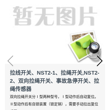
拉线开关、NST2-1、拉绳开关,NST2-
2、双向拉绳开关、事故急停开关、拉
绳传感器
双向拉绳开关分Ⅰ型两种型号，Ⅰ型动作后自动复位。
Ⅱ型动作后有自锁装置（锁定销），需要手动拉出复位