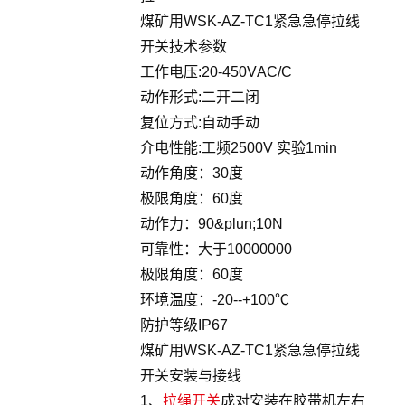
煤矿用WSK-AZ-TC1紧急急停拉线
开关技术参数
工作电压:20-450VAC/C
动作形式:二开二闭
复位方式:自动手动
介电性能:工频2500V 实验1min
动作角度：30度
极限角度：60度
动作力：90&plun;10N
可靠性：大于10000000
极限角度：60度
环境温度：-20--+100℃
防护等级IP67
煤矿用WSK-AZ-TC1紧急急停拉线
开关安装与接线
1、
拉绳开关
成对安装在胶带机左右