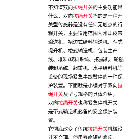
不知道双向
拉绳开关
的主要功能是
什么，双向
拉绳开关
指的是一种开
关型传感器是没有任何无触点的行
程开关，主要适用范围为常规皮带
输送机、裙边式给料输送机、斗式
提升机、梭式输送机、包装生产
线、堆料/取料系统、挖掘机、轮船
装卸系统、起重机、水平给料机等
设备的现场紧急事故暂停的一种保
护装置。下面就是小编对于双向
拉
绳开关
及型号规格的具体介绍。
双向
拉绳开关
也称紧急停机开关，
是带式输送机必备的安全保护装
置。
它彻底改变了传统
拉绳开关
机械设
计不合理、使用寿命短的痼疾。