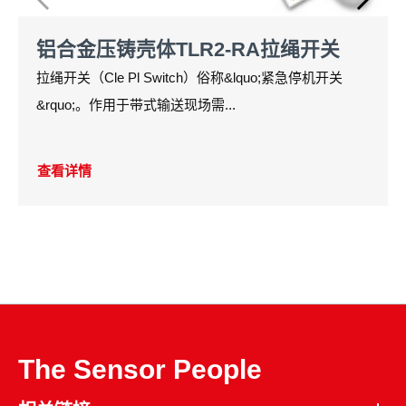
铝合金压铸壳体TLR2-RA拉绳开关
拉绳开关（Cle Pl Switch）俗称&lquo;紧急停机开关
&rquo;。作用于带式输送现场需...
查看详情
The Sensor People