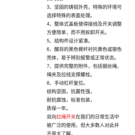
3、坚固的铸铝外壳，特殊的环境可
选择特殊的表面处理。
4、整体式盖板使得接线及开关调整
方便简单，而不用拆卸开关。
5、结构件设计紧凑。
6、醒目的黑色臂杆衬托黄色或银色
壳体，易于辨别报警或正常状态。
7、提供完整的附件，包括钢丝绳、
绳夹及拉线支撑螺栓。
8、手动杠杆复位。
结构坚固，抗震性强，
耐抗腐蚀，标准包装，
质保一年。
双向
拉绳开关
在我们的日常生活中
被广泛的使用，但大多数人对此并
不是太了解，