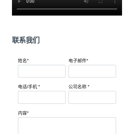
联系我们
姓名*
电子邮件*
电话/手机 *
公司名称 *
内容*