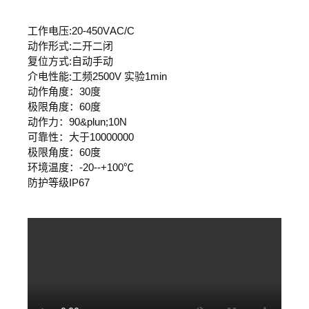
工作电压:20-450VAC/C
动作形式:二开二闭
复位方式:自动手动
介电性能:工频2500V 实验1min
动作角度：30度
极限角度：60度
动作力：90&plun;10N
可靠性：大于10000000
极限角度：60度
环境温度：-20--+100℃
防护等级IP67