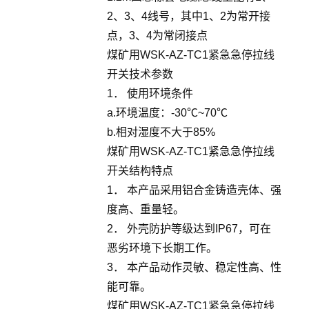
2、3、4线号，其中1、2为常开接
点，3、4为常闭接点
煤矿用WSK-AZ-TC1紧急急停拉线
开关技术参数
1． 使用环境条件
a.环境温度：-30℃~70℃
b.相对湿度不大于85%
煤矿用WSK-AZ-TC1紧急急停拉线
开关结构特点
1． 本产品采用铝合金铸造壳体、强
度高、重量轻。
2． 外壳防护等级达到IP67，可在
恶劣环境下长期工作。
3． 本产品动作灵敏、稳定性高、性
能可靠。
煤矿用WSK-AZ-TC1紧急急停拉线