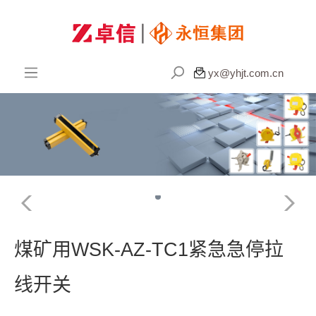

yx@yhjt.com.cn
煤矿用WSK-AZ-TC1紧急急停拉
线开关