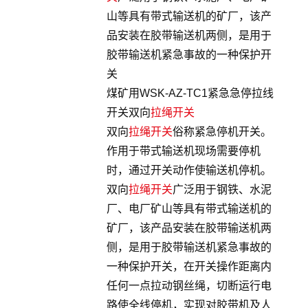
山等具有带式输送机的矿厂，该产
品安装在胶带输送机两侧，是用于
胶带输送机紧急事故的一种保护开
关
煤矿用WSK-AZ-TC1紧急急停拉线
开关双向
拉绳开关
双向
拉绳开关
俗称紧急停机开关。
作用于带式输送机现场需要停机
时，通过开关动作使输送机停机。
双向
拉绳开关
广泛用于钢铁、水泥
厂、电厂矿山等具有带式输送机的
矿厂，该产品安装在胶带输送机两
侧，是用于胶带输送机紧急事故的
一种保护开关，在开关操作距离内
任何一点拉动钢丝绳，切断运行电
路使全线停机，实现对胶带机及人