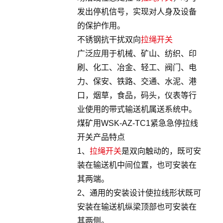
发出停机信号，实现对人身及设备
的保护作用。
不锈钢抗干扰双向
拉绳开关
广泛应用于机械、矿山、纺织、印
刷、化工、冶金、轻工、阀门、电
力、保安、铁路、交通、水泥、港
口，烟草，食品，码头，仪表等行
业使用的带式输送机属送系统中。
煤矿用WSK-AZ-TC1紧急急停拉线
开关产品特点
1、
拉绳开关
是双向触动的，既可安
装在输送机中间位置，也可安装在
其两端。
2、通用的安装设计使拉线形状既可
安装在输送机纵梁顶部也可安装在
其两侧。