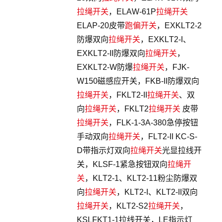
拉绳开关
，ELAW-61P
拉绳开关
ELAP-20皮带
跑偏开关
，EXKLT2-2
防爆双向
拉绳开关
，EXKLT2-I、
EXKLT2-II防爆双向
拉绳开关
，
EXKLT2-W防爆
拉绳开关
，FJK-
W150磁感应开关，FKB-II防爆双向
拉绳开关
，FKLT2-II
拉绳开关
、双
向
拉绳开关
，FKLT2
拉绳开关
皮带
拉绳开关
，FLK-1-3A-380急停按钮
手动双向
拉绳开关
，FLT2-II KC-S-
D带指示灯双向
拉绳开关
光显拉线开
关，KLSF-1紧急按钮双向
拉绳开
关
，KLT2-1、KLT2-11粉尘防爆双
向
拉绳开关
，KLT2-I、KLT2-II双向
拉绳开关
，KLT2-S2
拉绳开关
，
KSLFKT1-1拉线开关，LE指示灯