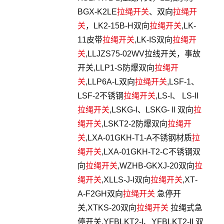
BGX-K2LE
拉绳开关
、双向
拉绳开
关
，LK2-15B-H双向
拉绳开关
,LK-
11皮带
拉绳开关
,LK-IS双向
拉绳开
关
,LLJZS75-02WV拉线开关，事故
开关,LLP1-S防爆双向
拉绳开
关
,LLP6A-L双向
拉绳开关
,LSF-1、
LSF-2不锈钢
拉绳开关
,LS-I、 LS-II
拉绳开关
,LSKG-I、LSKG-Ⅱ双向
拉
绳开关
,LSKT2-2防爆双向
拉绳开
关
,LXA-01GKH-T1-A不锈钢材质
拉
绳开关
,LXA-01GKH-T2-C不锈钢双
向
拉绳开关
,WZHB-GKXJ-20双向
拉
绳开关
,XLLS-J-I双向
拉绳开关
,XT-
A-F2GH双向
拉绳开关
急停开
关,XTKS-20双向
拉绳开关
拉绳式急
停开关,YFBLKT2-I、YFBLKT2-II 双