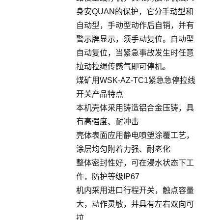
身安QUAN的保护，它分手动型和
自动型，手动型动作后自销，并有
警示牌显示，须手动复位。自动型
自动复位，当紧急事故发生时任意
拉动拉绳传感气即可停机。
煤矿用WSK-AZ-TC1紧急急停拉线
开关产品特点
本机壳体采用铸造铝合金压铸，具
有高强度、耐冲击
壳体表面应用静电喷塑涂覆工艺，
涂层均匀附着力强、耐老化
整体密封性好，可在浸水状态下工
作，防护等级IP67
机内采用进口行程开关，触点容量
大，动作灵敏，并具有左右双向可
拉