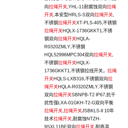
向
拉绳开关
,YHL-11耐腐蚀双向
拉绳
开关
,本安型HRLS-S双向
拉绳开关
,
不锈钢
拉绳开关
XT-PLS-405,不锈钢
拉绳开关
HQLX-1736GKKT1,不锈
钢双向
拉绳开关
HQLA-
R0320ZMLY,不锈钢
HQL52996MPC304双向
拉绳开关
,
不锈钢
拉绳开关
HQLX-
1736GKKT1,不锈钢拉线开关，
拉绳
开关
HQLS-LXB316,不锈钢双向
拉
绳开关
HQLA-R0320ZMLY,不锈钢
双向
拉绳开关
SBNPB-T2 IP67,抗干
扰性强LXA-01GKH-T2-G双向平衡
拉绳开关
,
拉绳开关
JSBKLS-II 10年
技术
拉绳开关
,耐腐蚀NTZH-
9SXL11BF双向
拉绳开关
,耐高温