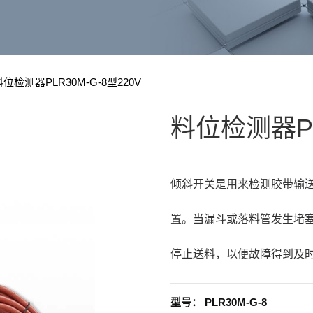
料位检测器PLR30M-G-8型220V
料位检测器PL
倾斜开关是用来检测胶带输
置。当漏斗或落料管发生堵
停止送料，以便故障得到及
型号：
PLR30M-G-8