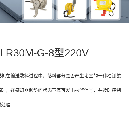
R30M-G-8型220V
送机在输送散料过程中，落料部分是否产生堵塞的一种检测装
塞时，在感知器倾斜的状态下其可发出报警信号，并及时控制
时处理