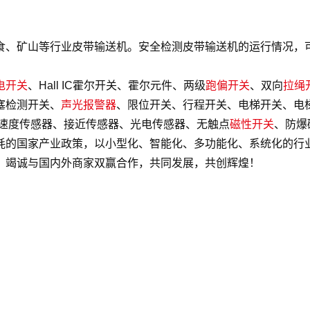
食、矿山等行业皮带输送机。安全检测皮带输送机的运行情况，
电开关
、Hall IC霍尔开关、霍尔元件、两级
跑偏开关
、双向
拉绳
塞检测开关、
声光报警器
、限位开关、行程开关、电梯开关、电
,速度传感器、接近传感器、光电传感器、无触点
磁性开关
、防爆
耗的国家产业政策，以小型化、智能化、多功能化、系统化的行
。竭诚与国内外商家双赢合作，共同发展，共创辉煌！