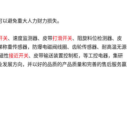
可以避免重大人力财力损失。
开关
、速度监测器、皮带
打滑开关
、阻旋料位检测器、皮
梯称重传感器，防爆电磁阀线圈、齿轮传感器、耐高温无源
磁性
接近开关
、皮带输送装置控制柜，等工控电器，集研
业发展方向，并以好的品质的产品质量和完善的售后服务赢