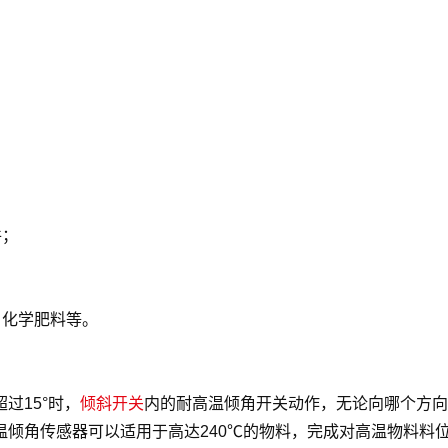
件；
、化学肥料等。
过15°时，
倾斜开关
内的耐高温倾角开关动作，无论向哪个方向
倾角传感器可以适用于高达240℃的物料，完成对高温物料料