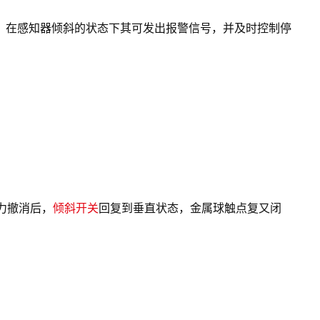
，在感知器倾斜的状态下其可发出报警信号，并及时控制停
力撤消后，
倾斜开关
回复到垂直状态，金属球触点复又闭