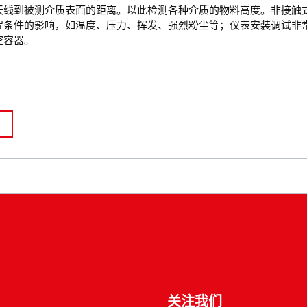
天线到被测介质表面的距离。以此检测各种介质的物料高度。非接触
程条件的影响，如温度、压力、挥发、强烈粉尘等；仪表安装调试非
空容器。
关注我们