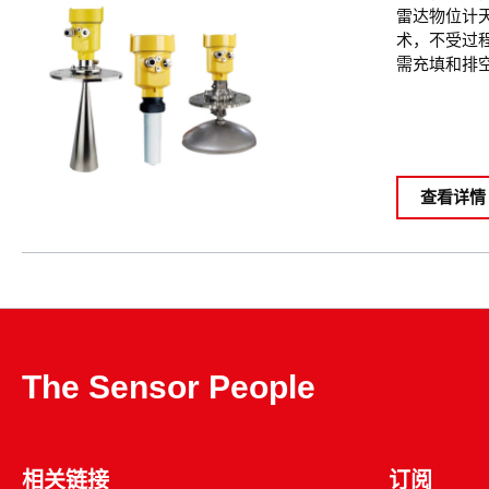
雷达物位计
术，不受过
需充填和排
查看详情
The Sensor People
相关链接
订阅