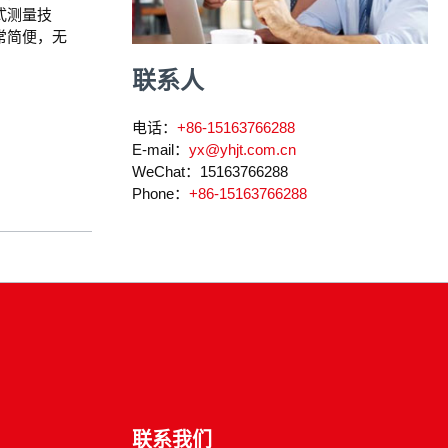
式测量技
常简便，无
联系人
电话：
+86-15163766288
E-mail：
yx@yhjt.com.cn
WeChat：
15163766288
Phone：
+86-15163766288
联系我们