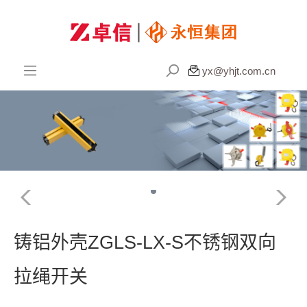

yx@yhjt.com.cn
铸铝外壳ZGLS-LX-S不锈钢双向
拉绳开关