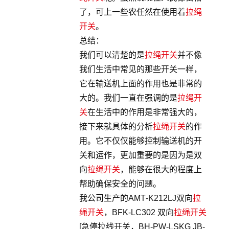
了，可上一些农任然在使用着
拉绳
开关
。
总结：
我们可以清楚的是
拉绳开关
并不像
我们生活中常见的那些开关一样，
它在输送机上面的作用也是非常的
大的。我们一直在强调的是
拉绳开
关
在生活中的作用是非常强大的，
接下来就具体的分析
拉绳开关
的作
用。它不仅仅能够控制输送机的开
关和运作，更加重要的是因为是双
向
拉绳开关
，能够在很大的程度上
帮助确保安全的问题。
我公司生产的AMT-K212LJ双向
拉
绳开关
，BFK-LC302 双向
拉绳开关
[急停拉线开关，BH-PW-LSKG JB-