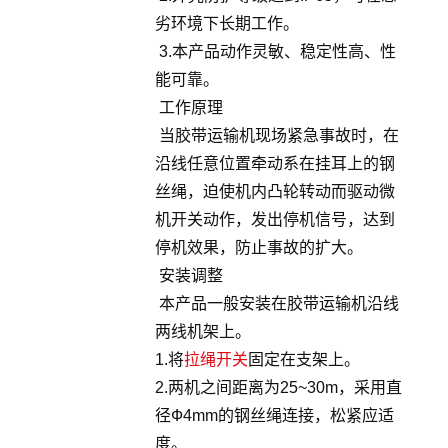
劣环境下长期工作。
3.本产品动作灵敏、稳定性高、性
能可靠。
工作原理
当胶带运输机现场紧急事故时，在
沿线任意位置牵动系在挂耳上的钢
丝绳，迫使机内凸轮转动而驱动微
机开关动作，发出停机信号，达到
停机效果，防止事故的扩大。
安装调整
本产品一般安装在胶带运输机沿线
两线机架上。
1.将
拉绳开关
固定在支架上。
2.两机之间距离为25~30m，采用直
径Ф4mm的钢丝绳连接，松紧应适
度。