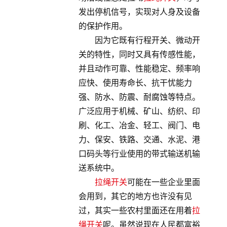
发出停机信号，实现对人身及设备
的保护作用。
因为它既有行程开关、微动开
关的特性，同时又具有传感性能，
并且动作可靠、性能稳定、频率响
应快、使用寿命长、抗干忧能力
强、防水、防震、耐腐蚀等特点。
广泛应用于机械、矿山、纺织、印
刷、化工、冶金、轻工、阀门、电
力、保安、铁路、交通、水泥、港
口码头等行业使用的带式输送机输
送系统中。
拉绳开关
可能在一些企业里面
会用到，其它的地方也许没有见
过，其实一些农村里面还在用着
拉
绳开关
呢。虽然说现在人民都富裕