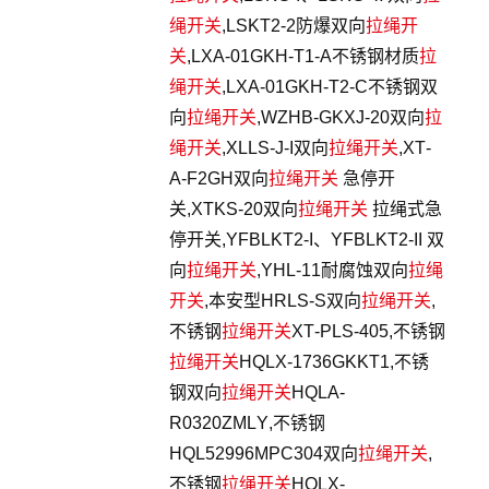
绳开关
,LSKT2-2防爆双向
拉绳开
关
,LXA-01GKH-T1-A不锈钢材质
拉
绳开关
,LXA-01GKH-T2-C不锈钢双
向
拉绳开关
,WZHB-GKXJ-20双向
拉
绳开关
,XLLS-J-I双向
拉绳开关
,XT-
A-F2GH双向
拉绳开关
急停开
关,XTKS-20双向
拉绳开关
拉绳式急
停开关,YFBLKT2-I、YFBLKT2-II 双
向
拉绳开关
,YHL-11耐腐蚀双向
拉绳
开关
,本安型HRLS-S双向
拉绳开关
,
不锈钢
拉绳开关
XT-PLS-405,不锈钢
拉绳开关
HQLX-1736GKKT1,不锈
钢双向
拉绳开关
HQLA-
R0320ZMLY,不锈钢
HQL52996MPC304双向
拉绳开关
,
不锈钢
拉绳开关
HQLX-