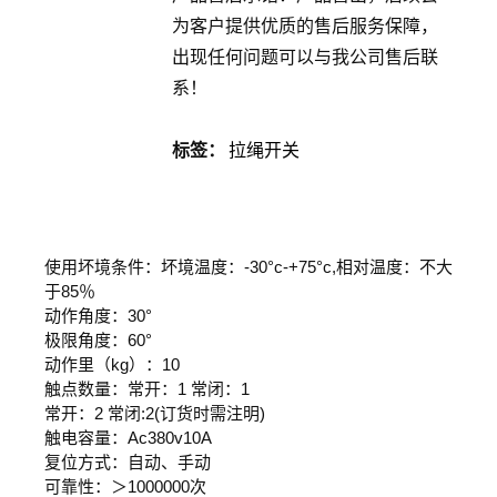
为客户提供优质的售后服务保障，
出现任何问题可以与我公司售后联
系！
标签：
拉绳开关
使用坏境条件：坏境温度：-30°c-+75°c,相对温度：不大
于85％
动作角度：30°
极限角度：60°
动作里（kg）：10
触点数量：常开：1 常闭：1
常开：2 常闭:2(订货时需注明)
触电容量：Ac380v10A
复位方式：自动、手动
可靠性：＞1000000次