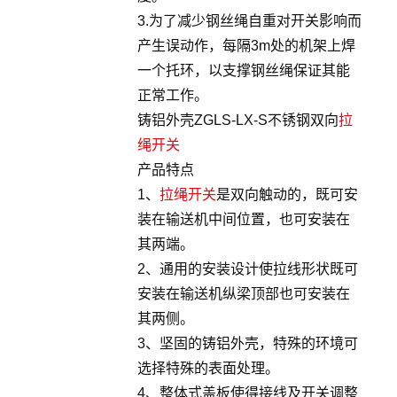
3.为了减少钢丝绳自重对开关影响而
产生误动作，每隔3m处的机架上焊
一个托环，以支撑钢丝绳保证其能
正常工作。
铸铝外壳ZGLS-LX-S不锈钢双向
拉
绳开关
产品特点
1、
拉绳开关
是双向触动的，既可安
装在输送机中间位置，也可安装在
其两端。
2、通用的安装设计使拉线形状既可
安装在输送机纵梁顶部也可安装在
其两侧。
3、坚固的铸铝外壳，特殊的环境可
选择特殊的表面处理。
4、整体式盖板使得接线及开关调整