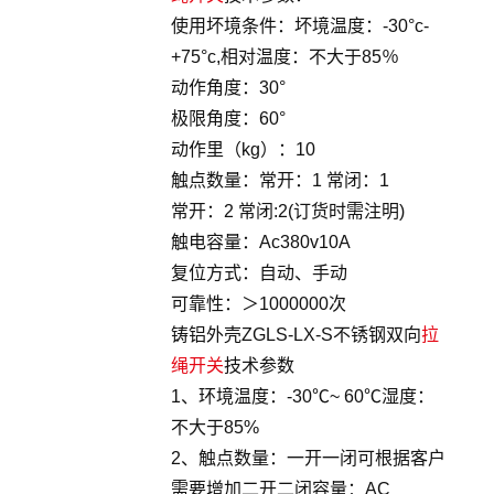
使用坏境条件：坏境温度：-30°c-
+75°c,相对温度：不大于85％
动作角度：30°
极限角度：60°
动作里（kg）：10
触点数量：常开：1 常闭：1
常开：2 常闭:2(订货时需注明)
触电容量：Ac380v10A
复位方式：自动、手动
可靠性：＞1000000次
铸铝外壳ZGLS-LX-S不锈钢双向
拉
绳开关
技术参数
1、环境温度：-30℃~ 60℃湿度：
不大于85%
2、触点数量：一开一闭可根据客户
需要增加二开二闭容量：AC