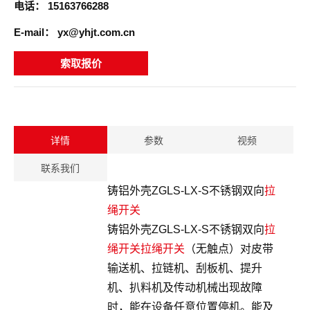
电话：
15163766288
E-mail：
yx@yhjt.com.cn
索取报价
详情
参数
视频
联系我们
铸铝外壳ZGLS-LX-S不锈钢双向
拉
绳开关
铸铝外壳ZGLS-LX-S不锈钢双向
拉
绳开关
拉绳开关
（无触点）对皮带
输送机、拉链机、刮板机、提升
机、扒料机及传动机械出现故障
时，能在设备任意位置停机。能及