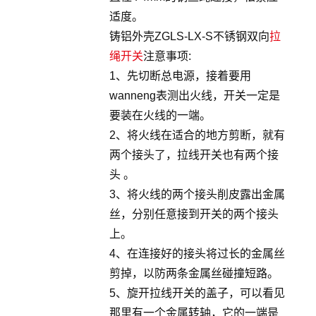
适度。
铸铝外壳ZGLS-LX-S不锈钢双向
拉
绳开关
注意事项:
1、先切断总电源，接着要用
wanneng表测出火线，开关一定是
要装在火线的一端。
2、将火线在适合的地方剪断，就有
两个接头了，拉线开关也有两个接
头 。
3、将火线的两个接头削皮露出金属
丝，分别任意接到开关的两个接头
上。
4、在连接好的接头将过长的金属丝
剪掉，以防两条金属丝碰撞短路。
5、旋开拉线开关的盖子，可以看见
那里有一个金属转轴，它的一端是