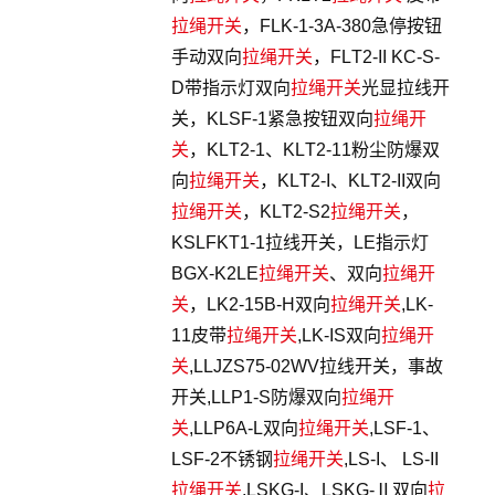
拉绳开关
，FLK-1-3A-380急停按钮
手动双向
拉绳开关
，FLT2-II KC-S-
D带指示灯双向
拉绳开关
光显拉线开
关，KLSF-1紧急按钮双向
拉绳开
关
，KLT2-1、KLT2-11粉尘防爆双
向
拉绳开关
，KLT2-I、KLT2-II双向
拉绳开关
，KLT2-S2
拉绳开关
，
KSLFKT1-1拉线开关，LE指示灯
BGX-K2LE
拉绳开关
、双向
拉绳开
关
，LK2-15B-H双向
拉绳开关
,LK-
11皮带
拉绳开关
,LK-IS双向
拉绳开
关
,LLJZS75-02WV拉线开关，事故
开关,LLP1-S防爆双向
拉绳开
关
,LLP6A-L双向
拉绳开关
,LSF-1、
LSF-2不锈钢
拉绳开关
,LS-I、 LS-II
拉绳开关
,LSKG-I、LSKG-Ⅱ双向
拉