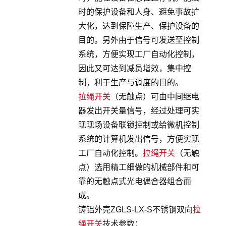
时的保护设备和人身、避免事故扩
大化，达到保障生产、保护设备的
目的。另外由于信号可发送至控制
系统，方便实现工厂自动化控制，
因此又可达到减员增效，集中控
制，利于生产与调度的目的。
拉绳开关
（无触点）可由中间继电
器发出开关量信号，经过处理可实
现现场设备联锁控制或给微机控制
系统的计算机发出信号，方便实现
工厂自动化控制。
拉绳开关
（无触
点）选用精工细做的机械部件和可
靠的无触点式光电偶合器组合而
成。
铸铝外壳ZGLS-LX-S不锈钢双向
拉
绳开关
技术参数：