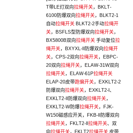
T带LE灯双向
拉绳开关
，BKLT-
6100防爆双向
拉绳开关
，BLKT2-1
自动
拉绳开关
BLKT2-2手动
拉绳开
关
，BSFLS型防爆双向
拉绳开关
，
BX5800B双向
拉绳开关
手动复位
拉
绳开关
，BXYXL-II防爆双向
拉绳开
关
，CPS-2双向
拉绳开关
，EBPC-
20双向
拉绳开关
，ELAW-31W双向
拉绳开关
，ELAW-61P
拉绳开关
ELAP-20皮带
跑偏开关
，EXKLT2-2
防爆双向
拉绳开关
，EXKLT2-I、
EXKLT2-II防爆双向
拉绳开关
，
EXKLT2-W防爆
拉绳开关
，FJK-
W150磁感应开关，FKB-II防爆双向
拉绳开关
，FKLT2-II
拉绳开关
、双
向
拉绳开关
，FKLT2
拉绳开关
皮带