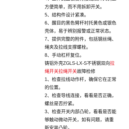
方便简单，而不用拆卸开关。
5、结构件设计紧凑。
6、醒目的黑色臂杆衬托黄色或银色
壳体，易于辨别报警或正常状态。
7、提供完整的附件，包括钢丝绳、
绳夹及拉线支撑螺栓。
8、手动杠杆复位。
铸铝外壳ZGLS-LX-S不锈钢双向
拉
绳开关
拉绳开关
故障检修
1、检查拉线动作杆，确保它在正常
的位置。
2、检查导线连接，看看是否正确，
螺丝是否拧紧。
3、检查开关内部凸轮，看看是否能
够触动微动开关，如有问题，请重
新安装凸轮。