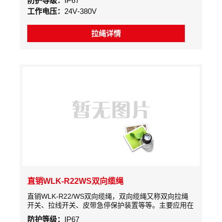
防护等级：
IP67
支撑，两开关之间的距离应不超过30米
工作电压：
24V-380V
拉绳详情
直销WLK-R22WS双向缆绳
直销WLK-R22/WS双向缆绳，双向缆绳又称双向拉绳
开关、拉线开关、皮带急停保护装置等等。主要应用在
冶金、电力、煤岩、矿山及化工等行业的输送系统中，
防护等级：
IP67