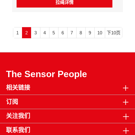
现对人身及设备的保护作用。
拉绳详情
1
2
3
4
5
6
7
8
9
10
下10页
The Sensor People
相关链接
订阅
关注我们
联系我们