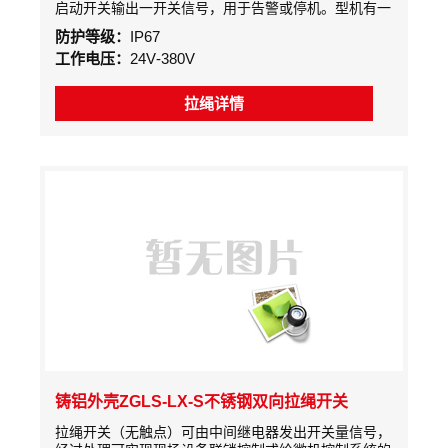
启动开关输出一开关信号，用于告警或停机。型机有一
警示牌，启动开关时，警示牌翻转呈垂直状态，故障排
防护等级：
IP67
除后，按下警示牌，拉绳开关恢复工作状态。
工作电压：
24V-380V
拉绳详情
铸铝外壳ZGLS-LX-S不锈钢双向拉绳开关
拉绳开关（无触点）可由中间继电器发出开关量信号，