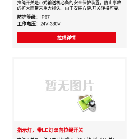
拉绳开关是带式输送机必备的安全保护装置，防止事故
的扩大而带来重大损失。由于安装方便,开关转换可靠,
在带式运输现场得到广泛的应用。安装于皮带输送机的
防护等级：
IP67
两侧的机架上，用钢丝绳沿着输送机两侧把开关连接起
工作电压：
24V-380V
来
拉绳详情
指示灯，带LE灯双向拉绳开关