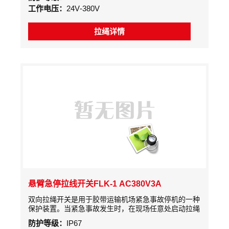
是输送机自动化控制不可缺少的传感元件，本产品是一
工作电压：
24V-380V
种胶带运输机现场紧急事故停机的保护装置。
拉绳详情
悬臂急停拉线开关FLK-1 AC380V3A
双向拉绳开关是用于胶带运输机场紧急事故停机的一种
保护装置。当紧急事故发生时，在现场任意处启动拉绳
开关，均可发出停机信号
防护等级：
IP67