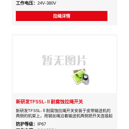
工作电压：
24V-380V
拉绳详情
新研发TFSSL-Ⅱ耐腐蚀拉绳开关
新研发TFSSL-Ⅱ耐腐蚀拉绳开关安装于皮带输送机的
两侧的机架上，用钢丝绳沿着输送机两侧把开关连接起
来。当输送带设备发生紧急事故时，在现场沿线任意处
防护等级：
IP67
拉动钢丝绳，钢丝绳牵动驱动臂旋转，通过传动轴带动