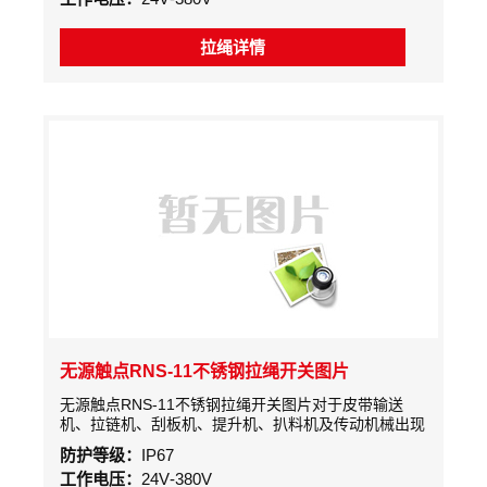
拉绳详情
无源触点RNS-11不锈钢拉绳开关图片
无源触点RNS-11不锈钢拉绳开关图片对于皮带输送
机、拉链机、刮板机、提升机、扒料机及传动机械出现
故障时，能在设备任意位置停机。能及时的保护设备和
防护等级：
IP67
人身、避免事故扩大化，达到保障生产、保护设备的目
工作电压：
24V-380V
的